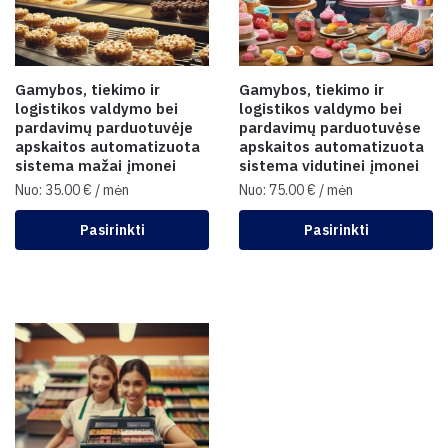
Gamybos, tiekimo ir
Gamybos, tiekimo ir
logistikos valdymo bei
logistikos valdymo bei
pardavimų parduotuvėje
pardavimų parduotuvėse
apskaitos automatizuota
apskaitos automatizuota
sistema mažai įmonei
sistema vidutinei įmonei
Nuo:
35.00
€
/ mėn
Nuo:
75.00
€
/ mėn
Pasirinkti
Pasirinkti