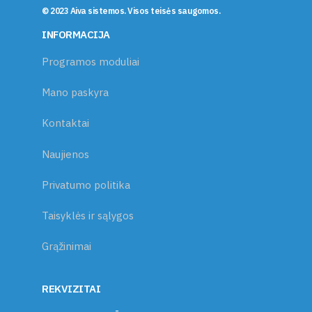
© 2023 Aiva sistemos. Visos teisės saugomos.
INFORMACIJA
Programos moduliai
Mano paskyra
Kontaktai
Naujienos
Privatumo politika
Taisyklės ir sąlygos
Grąžinimai
REKVIZITAI