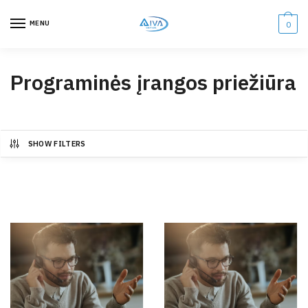
MENU
0
Programinės įrangos priežiūra
SHOW FILTERS