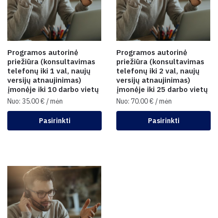
Programos autorinė
Programos autorinė
priežiūra (konsultavimas
priežiūra (konsultavimas
telefonų iki 1 val, naujų
telefonų iki 2 val, naujų
versijų atnaujinimas)
versijų atnaujinimas)
įmonėje iki 10 darbo vietų
įmonėje iki 25 darbo vietų
Nuo:
35.00
€
/ mėn
Nuo:
70.00
€
/ mėn
Pasirinkti
Pasirinkti