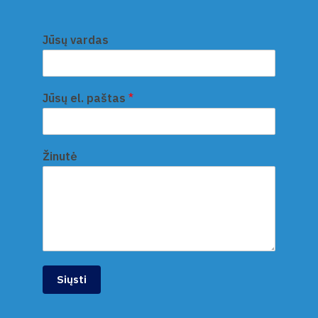
Jūsų vardas
Jūsų el. paštas
*
Žinutė
Siųsti