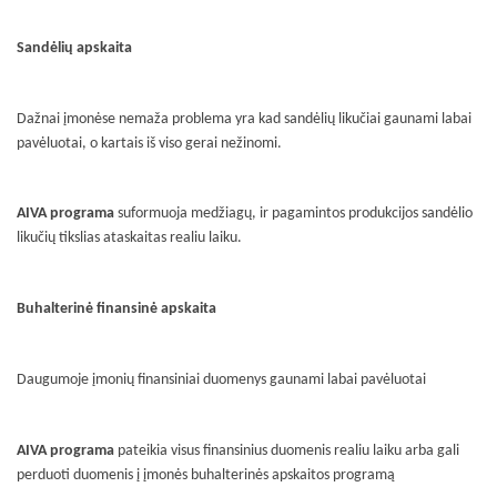
Sandėlių apskaita
Dažnai įmonėse nemaža problema yra kad sandėlių likučiai gaunami labai
pavėluotai, o kartais iš viso gerai nežinomi.
AIVA programa
suformuoja medžiagų, ir pagamintos produkcijos sandėlio
likučių tikslias ataskaitas realiu laiku.
Buhalterinė finansinė apskaita
Daugumoje įmonių finansiniai duomenys gaunami labai pavėluotai
AIVA programa
pateikia visus finansinius duomenis realiu laiku arba gali
perduoti duomenis į įmonės buhalterinės apskaitos programą