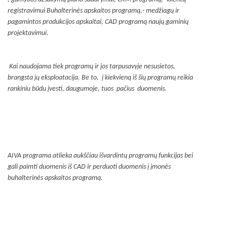
registravimui Buhalterinės apskaitos programą,- medžiagų ir
pagamintos produkcijos apskaitai, CAD programą naujų gaminių
projektavimui.
Kai naudojama tiek programų ir jos tarpusavyje nesusietos,
brangsta jų eksploatacija. Be to, į kiekvieną iš šių programų reikia
rankiniu būdu įvesti, daugumoje, tuos pačius duomenis.
AIVA programa atlieka aukščiau išvardintų programų funkcijas bei
gali paimti duomenis iš CAD ir perduoti duomenis į įmonės
buhalterinės apskaitos programą.