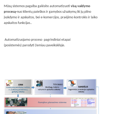
Mūsų sistemos pagalba galėsite automatizuoti
visą valdymo
procesą-
nuo klientų paieškos ir gamybos užsakymų iki jų pilno
įvykdymo ir apskaitos, bei e-komercijos, praėjimo kontrolės ir laiko
apskaitos funkcijas..
Automatizuojamo proceso pagrindiniai etapai
(posistemės) parodyti žemiau paveikslėlyje.