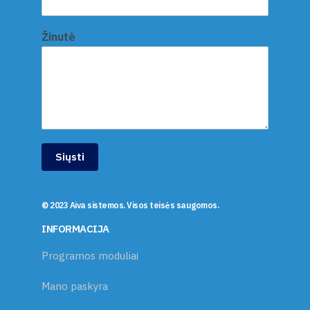
Žinutė
Siųsti
© 2023 Aiva sistemos. Visos teisės saugomos.
INFORMACIJA
Programos moduliai
Mano paskyra