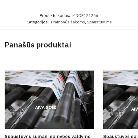
Produkto kodas:
MDOP121266
Kategorijos:
Pramonės šakoms
,
Spaustuvėms
Panašūs produktai
Spaustuvės sumani gamybos valdymo
Spaustuvės ga