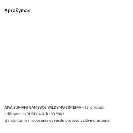
Aprašymas
AIVA SUMANI GAMYBOS VALDYMO SISTEMA
– tai originali,
atitinkanti INDUSTY 4.0. ir ISO 9001
standartus, gamybos įmonės
verslo procesų valdymo
sistema.