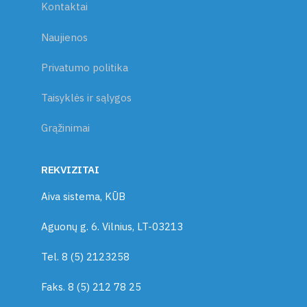
Kontaktai
Naujienos
Privatumo politika
Taisyklės ir sąlygos
Grąžinimai
REKVIZITAI
Aiva sistema, KŪB
Aguonų g. 6. Vilnius, LT-03213
Tel. 8 (5) 2123258
Faks. 8 (5) 212 78 25