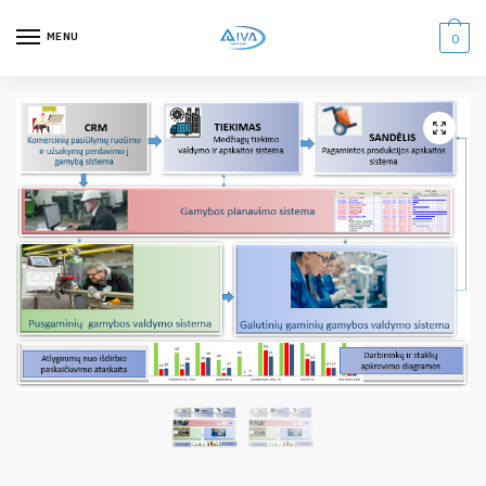
MENU
0