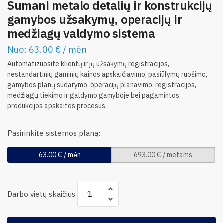
Sumani metalo detalių ir konstrukcijų
gamybos užsakymų, operacijų ir
medžiagų valdymo sistema
Nuo:
63.00
€
/ mėn
Automatizuosite klientų ir jų užsakymų registracijos,
nestandartinių gaminių kainos apskaičiavimo, pasiūlymų ruošimo,
gamybos planų sudarymo, operacijų planavimo, registracijos,
medžiagų tiekimo ir galdymo gamyboje bei pagamintos
produkcijos apskaitos procesus
Pasirinkite sistemos planą:
63.00
€
/ mėn
693.00
€
/ metams
Darbo vietų skaičius