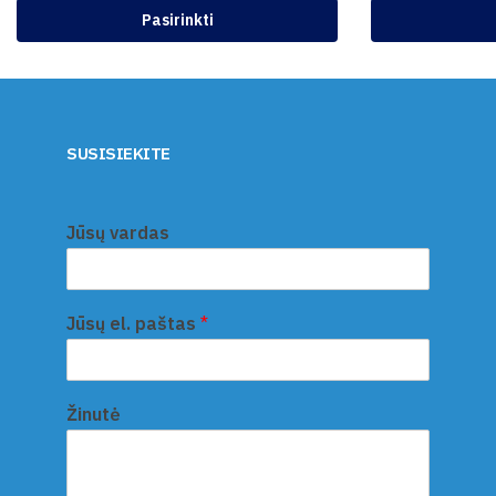
Pasirinkti
SUSISIEKITE
Jūsų vardas
Jūsų el. paštas
*
Žinutė