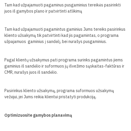
Tam kad užpajamuoti pagaminus pusgaminius tereikės pasirinkti
juos iš gamybos plano ir patvirtinti atlikimą
Tam kad užpajamuoti pagamintus gaminius Jums tereiks pasirinkus
kliento užsakymą tik patvirtinti kad jis pagamintas, o programa
užpajamuos
gaminius į sandėlį, bei nurašys pusgaminius.
Pagal klientų užsakymus pati programa surinks pagamintus jiems
gaminius iš sandėlio ir suformuos jų išvežimo sąskaitas-faktūras ir
CMR, nurašys juos iš sandėlio.
Pasirinkus kliento užsakymą, programa suformuos užsakymą
vežėjui, jei Jums reikia klientui pristatyti produkciją.
Optimizuosite gamybos planavimą