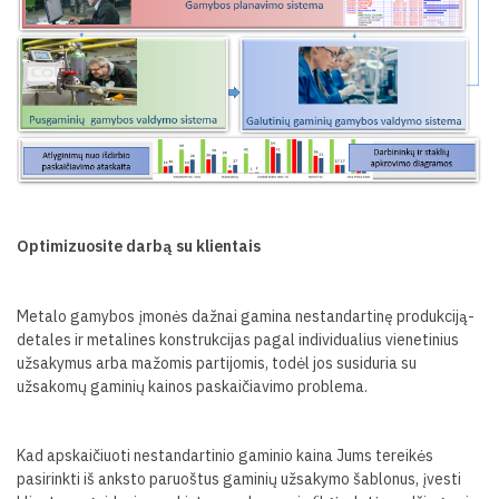
Optimizuosite darbą su klientais
Metalo gamybos įmonės dažnai gamina nestandartinę produkciją-
detales ir metalines konstrukcijas pagal individualius vienetinius
užsakymus arba mažomis partijomis, todėl jos susiduria su
užsakomų gaminių kainos paskaičiavimo problema.
Kad apskaičiuoti nestandartinio gaminio kaina Jums tereikės
pasirinkti iš anksto paruoštus gaminių užsakymo šablonus, įvesti