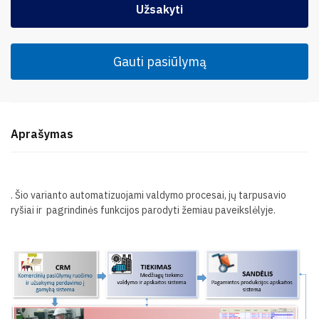
Užsakyti
Gauti pasiūlymą
Aprašymas
. Šio varianto automatizuojami valdymo procesai, jų tarpusavio
ryšiai ir pagrindinės funkcijos parodyti žemiau paveikslėlyje.