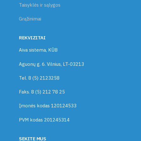
Taisyklės ir sąlygos
Grąžinimai
REKVIZITAI
Aiva sistema, KŪB
Aguonų g. 6. Vilnius, LT-03213
Tel. 8 (5) 2123258
Faks. 8 (5) 212 78 25
Įmonės kodas 120124533
PVM kodas 201245314
SEKITE MUS