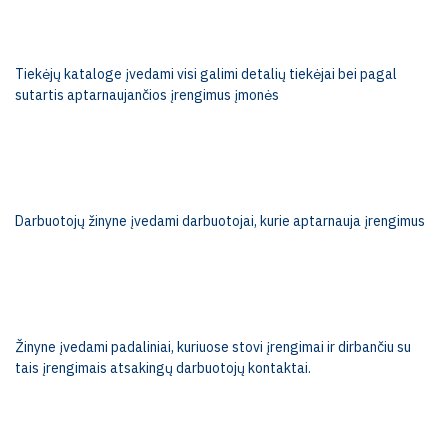
Tiekėjų kataloge įvedami visi galimi detalių tiekėjai bei pagal
sutartis aptarnaujančios įrengimus įmonės
Darbuotojų žinyne įvedami darbuotojai, kurie aptarnauja įrengimus
Žinyne įvedami padaliniai, kuriuose stovi įrengimai ir dirbančiu su
tais įrengimais atsakingų darbuotojų kontaktai.