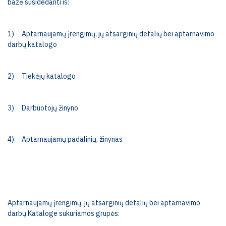
bazė susidedanti iš:
1)
Aptarnaujamų įrengimų, jų atsarginių detalių bei aptarnavimo
darbų katalogo
2)
Tiekėjų katalogo
3)
Darbuotojų žinyno
4)
Aptarnaujamų padalinių, žinynas
Aptarnaujamų įrengimų, jų atsarginių detalių bei aptarnavimo
darbų Kataloge sukuriamos grupės: