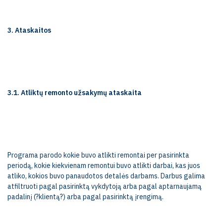
3. Ataskaitos
3.1. Atliktų remonto užsakymų ataskaita
Programa parodo kokie buvo atlikti remontai per pasirinkta
periodą, kokie kiekvienam remontui buvo atlikti darbai, kas juos
atliko, kokios buvo panaudotos detalės darbams. Darbus galima
atfiltruoti pagal pasirinktą vykdytoją arba pagal aptarnaujamą
padalinį (?klientą?) arba pagal pasirinktą įrengimą.