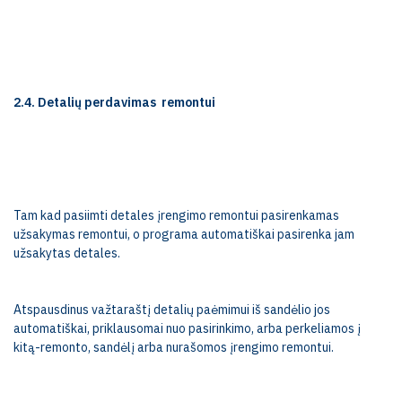
2.4. Detalių perdavimas
remontui
Tam kad pasiimti detales įrengimo remontui pasirenkamas
užsakymas remontui, o programa automatiškai pasirenka jam
užsakytas detales.
Atspausdinus važtaraštį detalių paėmimui iš sandėlio jos
automatiškai, priklausomai nuo pasirinkimo, arba perkeliamos į
kitą-remonto, sandėlį arba nurašomos įrengimo remontui.