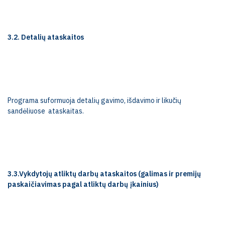
3.2. Detalių ataskaitos
Programa suformuoja detalių gavimo, išdavimo ir likučių
sandėliuose
ataskaitas.
3.3.Vykdytojų atliktų darbų ataskaitos (galimas ir premijų
paskaičiavimas pagal atliktų darbų įkainius)