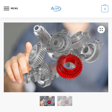
MENU
0