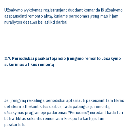
Užsakymo įvykdymas registruojant duodant komanda iš užsakymo
atspausdinti remonto aktą, kuriame parodomas įrengimas ir jam
nurašytos detalės bei atlikti darbai
2.7. Periodiškai pasikartojančio įrengimo remonto užsakymo
sukūrimas atikus remontą
Jei įrengimą reikalinga periodiškai aptarnauti pakeičiant tam tikras
detales ir atliekant kitus darbus, tada pabaigus jo remontą
užsakymas programoje padaromas ?Periodiniu?, nurodant kada turi
būti atliktas sekantis remontas ir kiek po to kartų jis turi
pasikartoti.