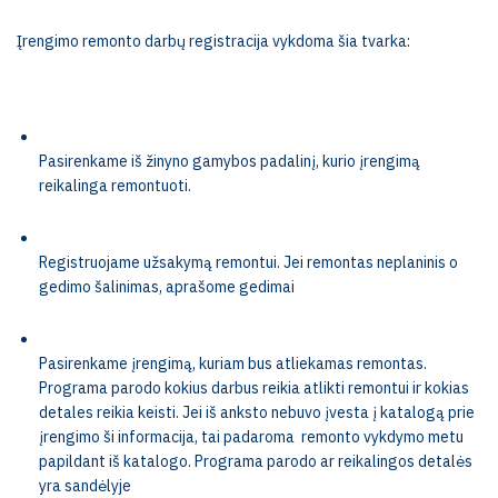
Įrengimo remonto darbų registracija vykdoma šia tvarka:
Pasirenkame iš žinyno gamybos padalinį, kurio įrengimą
reikalinga remontuoti.
Registruojame užsakymą remontui. Jei remontas neplaninis o
gedimo šalinimas, aprašome gedimai
Pasirenkame įrengimą, kuriam bus atliekamas remontas.
Programa parodo kokius darbus reikia atlikti remontui ir kokias
detales reikia keisti. Jei iš anksto nebuvo įvesta į katalogą prie
įrengimo ši informacija, tai padaroma
remonto vykdymo metu
papildant iš katalogo. Programa parodo ar reikalingos detalės
yra sandėlyje