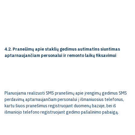
4.2. Pranešimų apie staklių gedimus autimatins siuntimas
aptarnaujančiam personalui ir remonto laikų fiksavimui
Planuojama realizuoti SMS pranešimų apie įrengimų gedimus SMS
perdavimą aptarnaujančiam personalui į išmaniuosius telefonus,
kartu šiuos pranešimus registruojant duomenų bazėje, bei iš
išmaniojo telefono registruojant gedimo pašalinimo pabaigą.