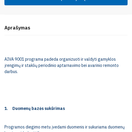
Aprašymas
AIVA 9001 programa padeda organizuoti ir valdyti gamyklos
įrengimų ir staklių periodinio aptarnavimo bei avarinio remonto
darbus.
1.
Duomenų bazės sukūrimas
Programos diegimo metu įvedami duomenis ir sukuriama duomenų