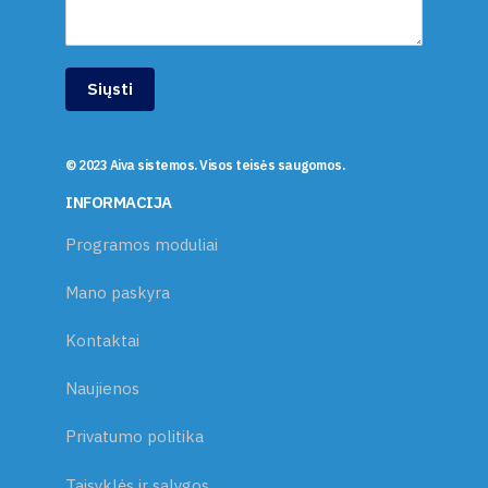
Siųsti
© 2023 Aiva sistemos. Visos teisės saugomos.
INFORMACIJA
Programos moduliai
Mano paskyra
Kontaktai
Naujienos
Privatumo politika
Taisyklės ir sąlygos