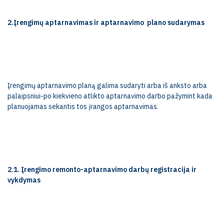
2.Įrengimų aptarnavimas ir aptarnavimo
plano sudarymas
Įrengimų aptarnavimo planą galima sudaryti arba iš anksto arba
palaipsniui-po kiekvieno atlikto aptarnavimo darbo pažymint kada
planuojamas sekantis tos įrangos aptarnavimas.
2.1. Įrengimo remonto-aptarnavimo darbų registracija ir
vykdymas