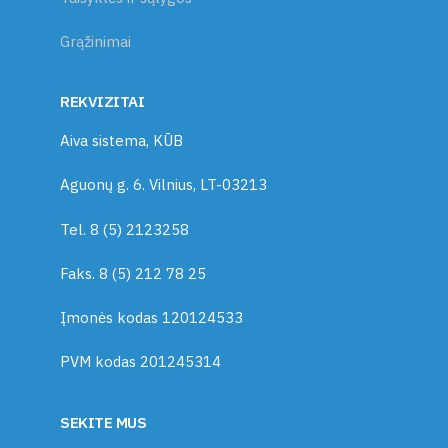
Grąžinimai
REKVIZITAI
Aiva sistema, KŪB
Aguonų g. 6. Vilnius, LT-03213
Tel. 8 (5) 2123258
Faks. 8 (5) 212 78 25
Įmonės kodas 120124533
PVM kodas 201245314
SEKITE MUS