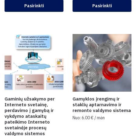
Pasirinkti
Pasirinkti
Gaminių užsakymo per
Gamyklos įrengimų ir
Interneto svetainę,
staklių aptarnavimo ir
perdavimo į gamybą ir
remonto valdymo sistema
vykdymo ataskaitų
Nuo:
6.00
€
/ mėn
pateikimo Interneto
svetainėje procesų
valdymo sistemos