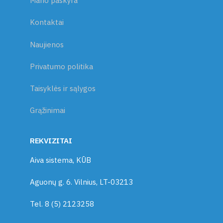
Mano paskyra
Kontaktai
Naujienos
Privatumo politika
Taisyklės ir sąlygos
Grąžinimai
REKVIZITAI
Aiva sistema, KŪB
Aguonų g. 6. Vilnius, LT-03213
Tel. 8 (5) 2123258