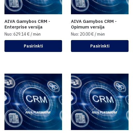
AIVA Gamybos CRM -
AIVA Gamybos CRM -
Enterprise versija
Opimum versija
Nuo:
629.14
€
/ mėn
Nuo:
20.00
€
/ mėn
Pasirinkti
Pasirinkti