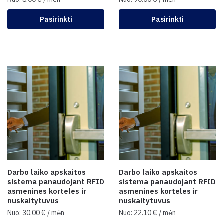
Pasirinkti
Pasirinkti
Darbo laiko apskaitos
Darbo laiko apskaitos
sistema panaudojant RFID
sistema panaudojant RFID
asmenines korteles ir
asmenines korteles ir
nuskaitytuvus
nuskaitytuvus
Nuo:
30.00
€
/ mėn
Nuo:
22.10
€
/ mėn